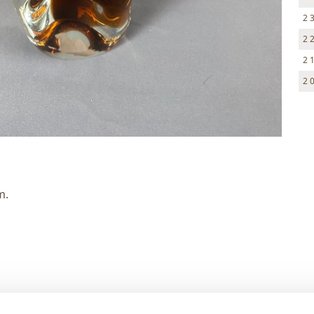
2 
2 
2 
2 
m.