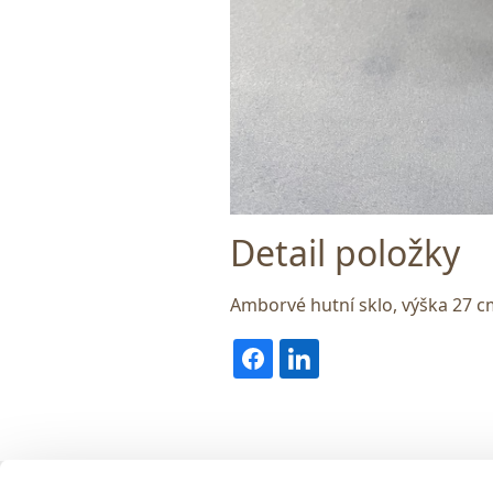
Detail položky
Amborvé hutní sklo, výška 27 c