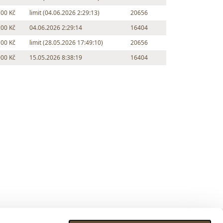
300 Kč
limit (04.06.2026 2:29:13)
20656
200 Kč
04.06.2026 2:29:14
16404
100 Kč
limit (28.05.2026 17:49:10)
20656
000 Kč
15.05.2026 8:38:19
16404