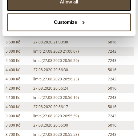
Allow all
7 500 Kč
27.08.2020 21:44:17
5016
7 000 Kč
27.08.2020 21:42:29
7243
Customize
6 500 Kč
27.08.2020 21:42:22
2533
6 000 Kč
27.08.2020 21:30:43
7243
5 500 Kč
27.08.2020 21:00:08
5016
5 000 Kč
limit (27.08.2020 21:00:07)
7243
4 500 Kč
limit (27.08.2020 20:56:29)
7243
4 400 Kč
27.08.2020 20:56:30
5016
4 300 Kč
limit (27.08.2020 20:56:23)
7243
4 200 Kč
27.08.2020 20:56:24
5016
4 100 Kč
limit (27.08.2020 20:56:16)
7243
4 000 Kč
27.08.2020 20:56:17
5016
3 900 Kč
limit (27.08.2020 20:55:59)
7243
3 800 Kč
27.08.2020 20:56:00
5016
3 700 Kč
limit (27.08.2020 20:55:53)
7243