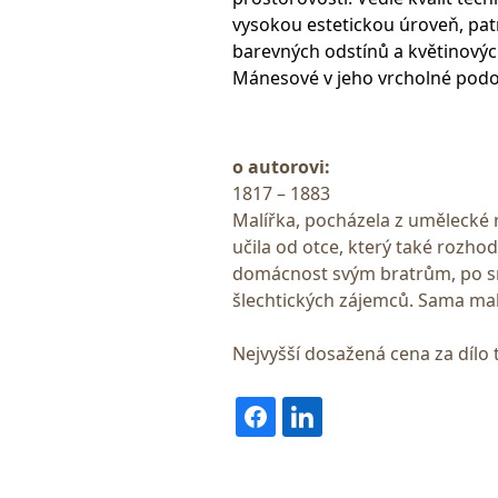
vysokou estetickou úroveň, pat
barevných odstínů a květinovýc
Mánesové v jeho vrcholné pod
o autorovi:
1817 – 1883
Malířka, pocházela z umělecké 
učila od otce, který také rozhod
domácnost svým bratrům, po sm
šlechtických zájemců. Sama mal
Nejvyšší dosažená cena za dílo 