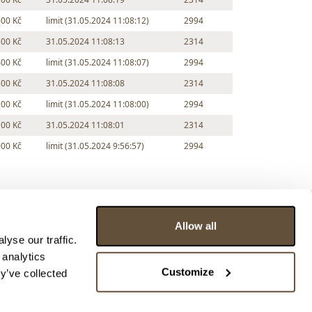
600 Kč
limit (31.05.2024 11:08:12)
2994
500 Kč
31.05.2024 11:08:13
2314
400 Kč
limit (31.05.2024 11:08:07)
2994
300 Kč
31.05.2024 11:08:08
2314
200 Kč
limit (31.05.2024 11:08:00)
2994
100 Kč
31.05.2024 11:08:01
2314
000 Kč
limit (31.05.2024 9:56:57)
2994
Allow all
yse our traffic.
 analytics
Customize
y’ve collected
ce