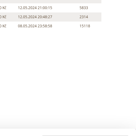
0 Kč
12.05.2024 21:00:15
5833
0 Kč
12.05.2024 20:48:27
2314
0 Kč
08.05.2024 23:58:58
15118