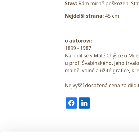
Stav:
Rám mírně poškozen. Stav
Nejdelší strana:
45 cm
o autorovi:
1899 - 1987
Narodil se v Malé Chýšce u Mil
u prof. Švabinského. Jeho trvalou
malbě, volné a užité grafice, kr
Nejvyšší dosažená cena za dílo 