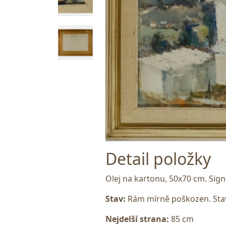
Detail položky
Olej na kartonu, 50x70 cm. Sig
Stav:
Rám mírně poškozen. Stav
Nejdelší strana:
85 cm