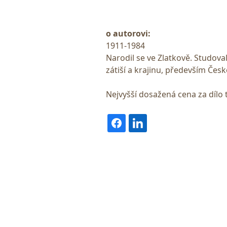
o autorovi:
1911-1984
Narodil se ve Zlatkově. Studova
zátiší a krajinu, především Čes
Nejvyšší dosažená cena za dílo 