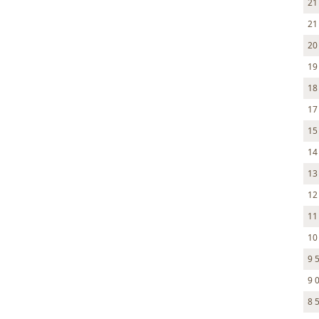
21
21
20
19
18
17
15
14
13
12
11
10
9 
9 
8 