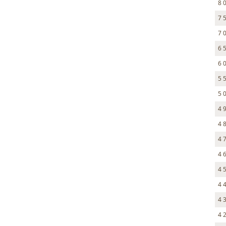
8 
7 
7 
6 
6 
5 
5 
4 
4 
4 
4 
4 
4 
4 
4 