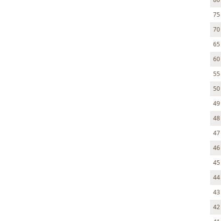
75
70
65
60
55
50
49
48
47
46
45
44
43
42