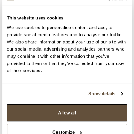
This website uses cookies
We use cookies to personalise content and ads, to
provide social media features and to analyse our traffic.
We also share information about your use of our site with
our social media, advertising and analytics partners who
may combine it with other information that you’ve
provided to them or that they’ve collected from your use
of their services.
Detail položky
> Zobrazit detail položky a informace o autorovi
Show details
Allow all
> zpět na aukční výsledky
VYDRAŽENO
Customize