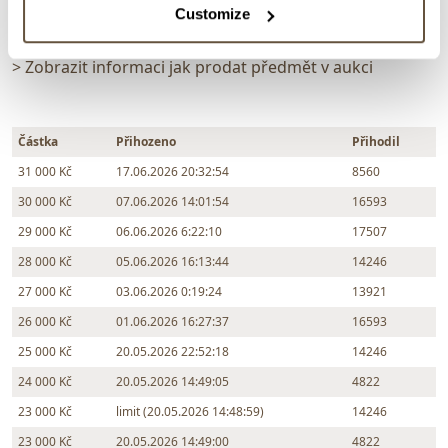
Customize
Chcete prodat podobný předmět?
> Zobrazit informaci jak prodat předmět v aukci
Částka
Přihozeno
Přihodil
31 000 Kč
17.06.2026 20:32:54
8560
30 000 Kč
07.06.2026 14:01:54
16593
29 000 Kč
06.06.2026 6:22:10
17507
28 000 Kč
05.06.2026 16:13:44
14246
27 000 Kč
03.06.2026 0:19:24
13921
26 000 Kč
01.06.2026 16:27:37
16593
25 000 Kč
20.05.2026 22:52:18
14246
24 000 Kč
20.05.2026 14:49:05
4822
23 000 Kč
limit (20.05.2026 14:48:59)
14246
23 000 Kč
20.05.2026 14:49:00
4822