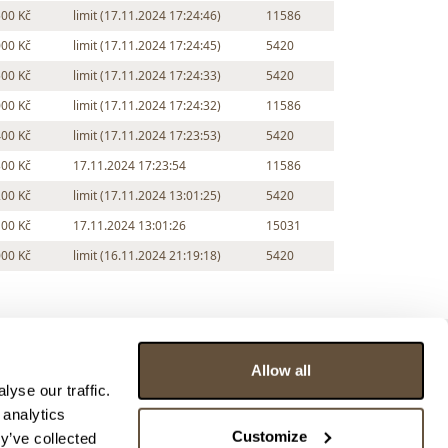
500 Kč
limit (17.11.2024 17:24:46)
11586
000 Kč
limit (17.11.2024 17:24:45)
5420
500 Kč
limit (17.11.2024 17:24:33)
5420
000 Kč
limit (17.11.2024 17:24:32)
11586
400 Kč
limit (17.11.2024 17:23:53)
5420
300 Kč
17.11.2024 17:23:54
11586
200 Kč
limit (17.11.2024 13:01:25)
5420
100 Kč
17.11.2024 13:01:26
15031
000 Kč
limit (16.11.2024 21:19:18)
5420
Allow all
yse our traffic.
 analytics
Customize
y’ve collected