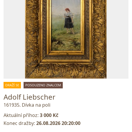
DRAŽÍ SE
POSOUZENO ZNALCEM
Adolf Liebscher
161935. Dívka na poli
Aktuální příhoz:
3 000 Kč
Konec dražby:
26.08.2026 20:20:00