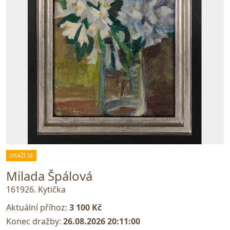
DRAŽÍ SE
Milada Špálová
161926. Kytička
Aktuální příhoz:
3 100 Kč
Konec dražby:
26.08.2026 20:11:00