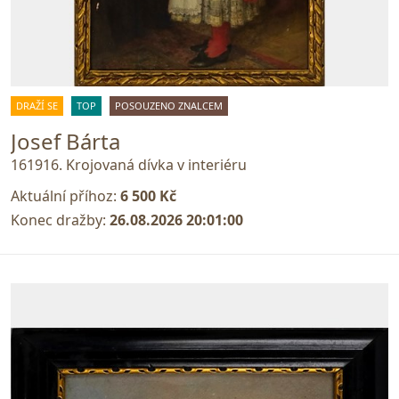
DRAŽÍ SE
TOP
POSOUZENO ZNALCEM
Josef Bárta
161916. Krojovaná dívka v interiéru
Aktuální příhoz:
6 500 Kč
Konec dražby:
26.08.2026 20:01:00