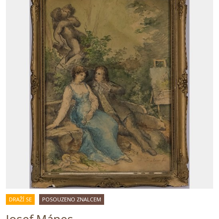
DRAŽÍ SE
POSOUZENO ZNALCEM
Josef Mánes