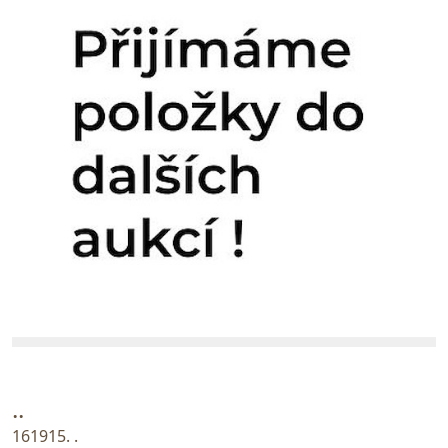
..
161915. .