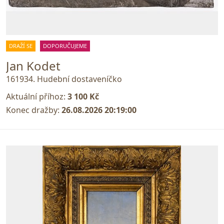
DRAŽÍ SE
DOPORUČUJEME
Jan Kodet
161934. Hudební dostaveníčko
Aktuální příhoz:
3 100 Kč
Konec dražby:
26.08.2026 20:19:00