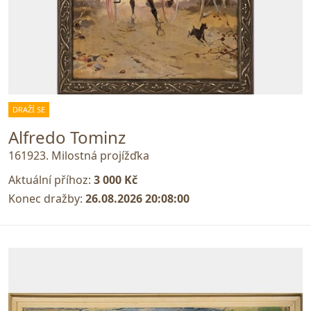
DRAŽÍ SE
Alfredo Tominz
161923. Milostná projížďka
Aktuální příhoz:
3 000 Kč
Konec dražby:
26.08.2026 20:08:00