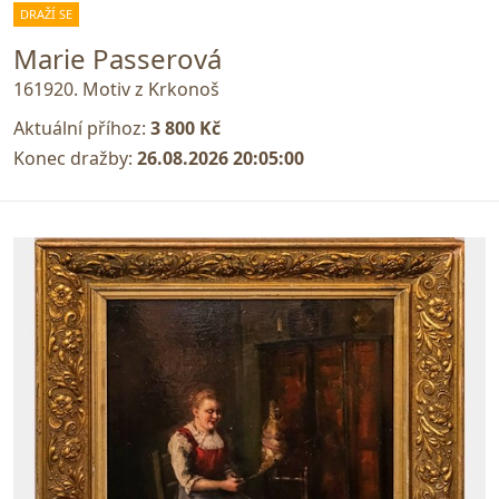
DRAŽÍ SE
Marie Passerová
161920. Motiv z Krkonoš
Aktuální příhoz:
3 800 Kč
Konec dražby:
26.08.2026 20:05:00