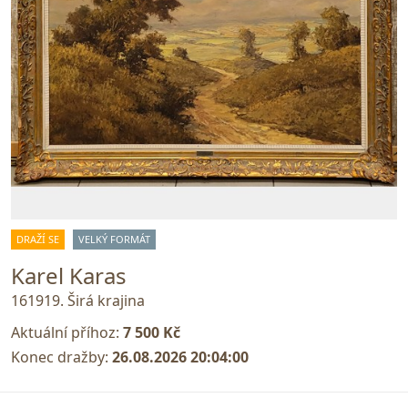
DRAŽÍ SE
VELKÝ FORMÁT
Karel Karas
161919. Širá krajina
Aktuální příhoz:
7 500 Kč
Konec dražby:
26.08.2026 20:04:00