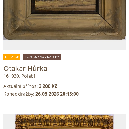
DRAŽÍ SE
POSOUZENO ZNALCEM
Otakar Hůrka
161930. Polabí
Aktuální příhoz:
3 200 Kč
Konec dražby:
26.08.2026 20:15:00