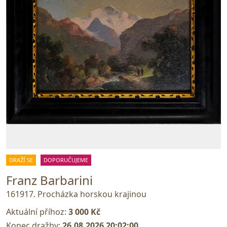
DRAŽÍ SE
DOPORUČUJEME
Franz Barbarini
161917. Procházka horskou krajinou
Aktuální příhoz:
3 000 Kč
Konec dražby:
26.08.2026 20:02:00