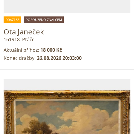
DRAŽÍ SE
POSOUZENO ZNALCEM
Ota Janeček
161918. Ptáčci
Aktuální příhoz:
18 000 Kč
Konec dražby:
26.08.2026 20:03:00