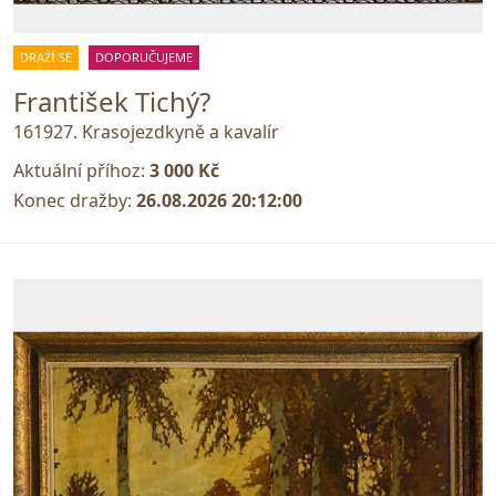
DRAŽÍ SE
DOPORUČUJEME
František Tichý?
161927. Krasojezdkyně a kavalír
Aktuální příhoz:
3 000 Kč
Konec dražby:
26.08.2026 20:12:00