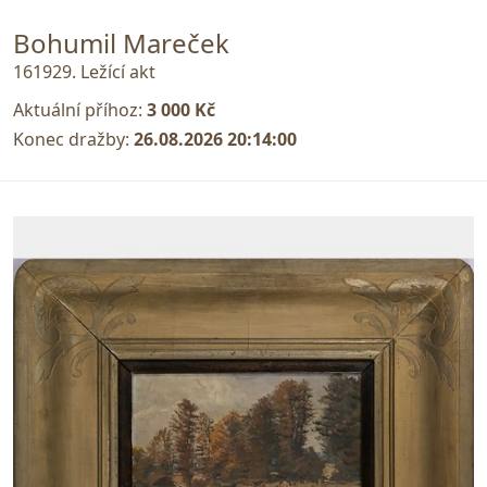
Bohumil Mareček
161929. Ležící akt
Aktuální příhoz:
3 000 Kč
Konec dražby:
26.08.2026 20:14:00