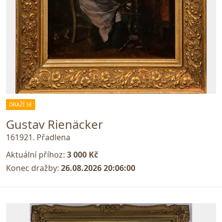
DRAŽÍ SE
Gustav Rienäcker
161921. Přadlena
Aktuální příhoz:
3 000 Kč
Konec dražby:
26.08.2026 20:06:00