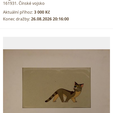
161931. Čínské vojsko
Aktuální příhoz:
3 000 Kč
Konec dražby:
26.08.2026 20:16:00